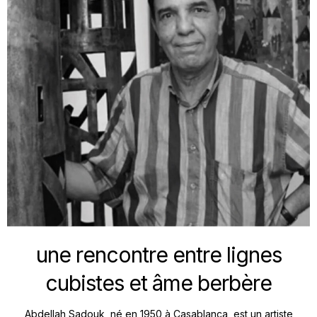
une rencontre entre lignes
cubistes et âme berbère
Abdellah Sadouk, né en 1950 à Casablanca, est un artiste