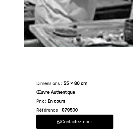
Dimensions :
55 x 80 cm
Œuvre Authentique
Prix :
En cours
Référence :
079500
Contactez-nous