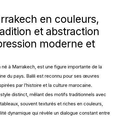
arrakech en couleurs,
adition et abstraction
pression moderne et
n né à Marrakech, est une figure importante de la
ne du pays. Balili est reconnu pour ses œuvres
pirées par l’histoire et la culture marocaine.
style distinct, mêlant des motifs traditionnels avec
bleaux, souvent texturés et riches en couleurs,
ité dynamique qui révèle un dialogue constant entre