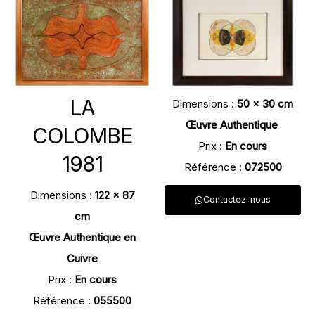
LA
Dimensions :
50 x 30 cm
Œuvre Authentique
COLOMBE
Prix :
En cours
1981
Référence :
072500
Dimensions :
122 x 87
Contactez-nous
cm
Œuvre Authentique en
Cuivre
Prix :
En cours
Référence :
055500