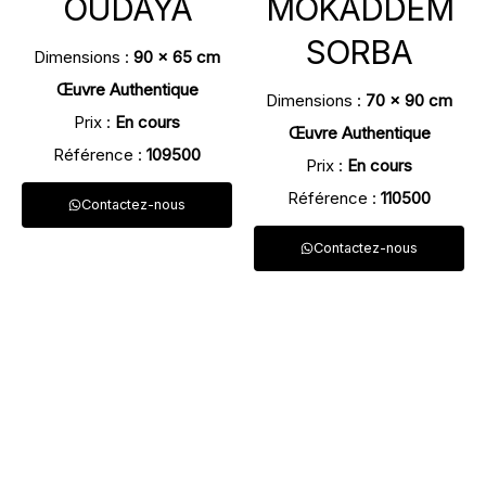
OUDAYA
MOKADDEM
SORBA
Dimensions :
90 x 65 cm
Œuvre Authentique
Dimensions :
70 x 90 cm
Prix :
En cours
Œuvre Authentique
Référence :
109500
Prix :
En cours
Référence :
110500
Contactez-nous
Contactez-nous