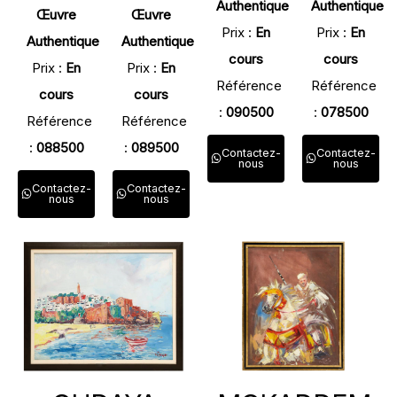
Authentique
Authentique
Œuvre
Œuvre
Prix :
En
Prix :
En
Authentique
Authentique
cours
cours
Prix :
En
Prix :
En
Référence
Référence
cours
cours
:
090500
:
078500
Référence
Référence
:
088500
:
089500
Contactez-
Contactez-
nous
nous
Contactez-
Contactez-
nous
nous